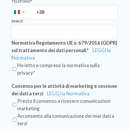
TELEFONO
*
EMAIL
*
Normativa Regolamento UE n. 679/2016 (GDPR)
sul trattamento dei dati personali.*
LEGGI la
Normativa
Ho letto e compreso la normativa sulla
privacy*
Consenso per le attività di marketing e cessione
dei dati a terzi
LEGGI la Normativa
Presto il consenso a ricevere comunicazioni
marketing
Acconsento alla comunicazione dei miei dati a
terzi