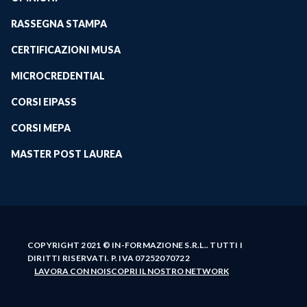
RASSEGNA STAMPA
CERTIFICAZIONI MUSA
MICROCREDENTIAL
CORSI EIPASS
CORSI MEPA
MASTER POST LAUREA
COPYRIGHT 2021 © IN-FORMAZIONE S.R.L.. TUTTI I
DIRITTI RISERVATI. P. IVA 07252070722
LAVORA CON NOI
SCOPRI IL NOSTRO NETWORK