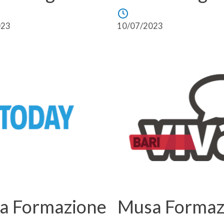
023
10/07/2023
a Formazione
Musa Formaz