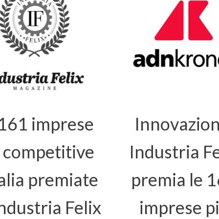
 161 imprese
Innovazion
 competitive
Industria Fe
talia premiate
premia le 
ndustria Felix
imprese p