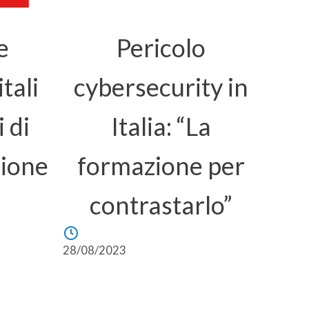
e
Pericolo
tali
cybersecurity in
i di
Italia: “La
ione
formazione per
contrastarlo”
28/08/2023