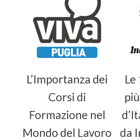
L’Importanza dei
Le
Corsi di
più
Formazione nel
d’I
Mondo del Lavoro
da I