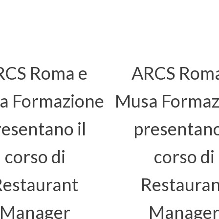
RCS Roma e
ARCS Roma
a Formazione
Musa Formaz
esentano il
presentano
corso di
corso di
Restaurant
Restauran
Manager
Manage