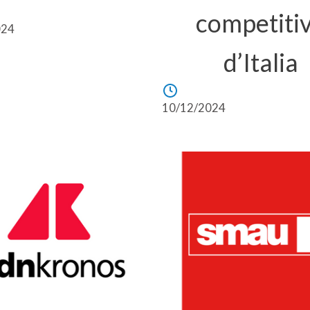
competiti
024
d’Italia
10/12/2024