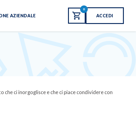
0
ONE AZIENDALE
ACCEDI
o che ci inorgoglisce e che ci piace condividere con