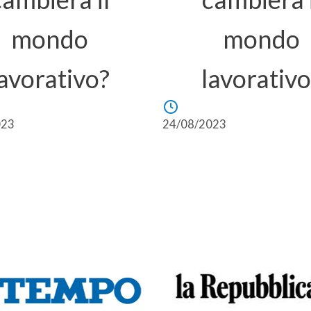
mondo
mondo
lavorativo?
lavorativo
023
24/08/2023