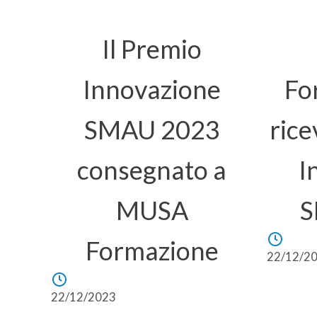
Il Premio
Innovazione
Fo
SMAU 2023
rice
consegnato a
I
MUSA
S
Formazione
22/12/2
22/12/2023