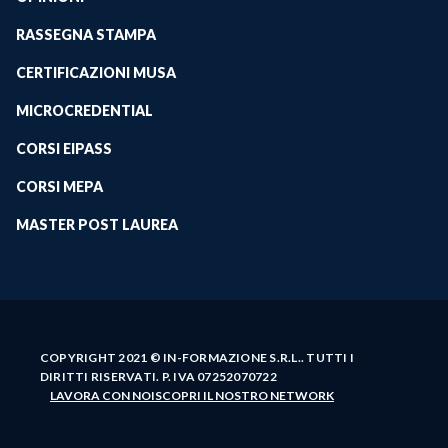
RASSEGNA STAMPA
CERTIFICAZIONI MUSA
MICROCREDENTIAL
CORSI EIPASS
CORSI MEPA
MASTER POST LAUREA
COPYRIGHT 2021 © IN-FORMAZIONE S.R.L.. TUTTI I
DIRITTI RISERVATI. P. IVA 07252070722
LAVORA CON NOI
SCOPRI IL NOSTRO NETWORK