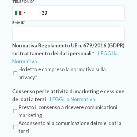
TELEFONO
*
EMAIL
*
Normativa Regolamento UE n. 679/2016 (GDPR)
sul trattamento dei dati personali.*
LEGGI la
Normativa
Ho letto e compreso la normativa sulla
privacy*
Consenso per le attività di marketing e cessione
dei dati a terzi
LEGGI la Normativa
Presto il consenso a ricevere comunicazioni
marketing
Acconsento alla comunicazione dei miei dati a
terzi