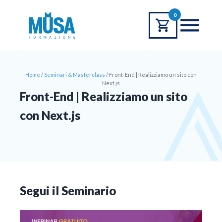
0
Home
/
Seminari & Masterclass
/
Front-End | Realizziamo un sito con
Next.js
Front-End | Realizziamo un sito
con Next.js
Segui il Seminario