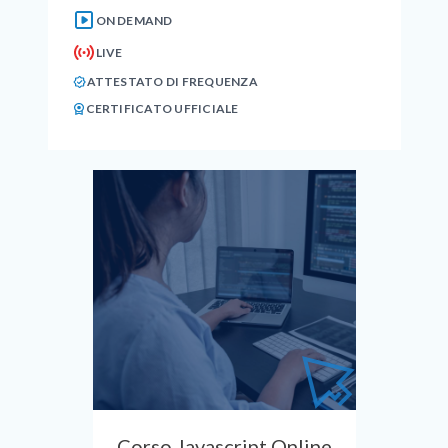
ON DEMAND
LIVE
ATTESTATO DI FREQUENZA
CERTIFICATO UFFICIALE
Corso Javascript Online