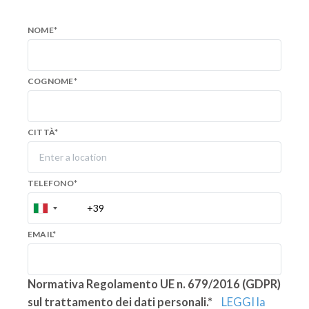
NOME
*
COGNOME
*
CITTÀ
*
TELEFONO
*
EMAIL
*
Normativa Regolamento UE n. 679/2016 (GDPR)
sul trattamento dei dati personali.*
LEGGI la