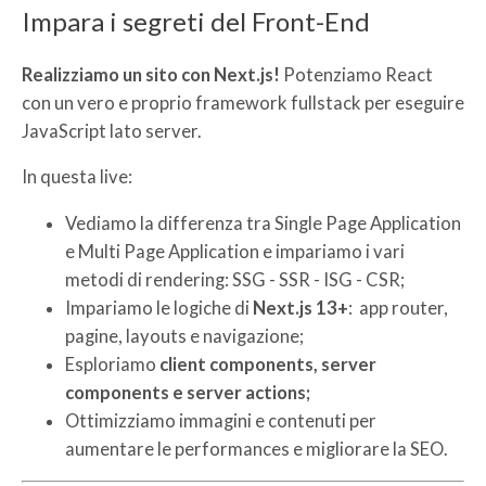
Impara i segreti del Front-End
Realizziamo un sito con Next.js!
Potenziamo React
con un vero e proprio framework fullstack per eseguire
JavaScript lato server.
In questa live:
Vediamo la differenza tra Single Page Application
e Multi Page Application e impariamo i vari
metodi di rendering: SSG - SSR - ISG - CSR;
Impariamo le logiche di
Next.js 13+
: app router,
pagine, layouts e navigazione;
Esploriamo
client components, server
components e server actions;
Ottimizziamo immagini e contenuti per
aumentare le performances e migliorare la SEO.