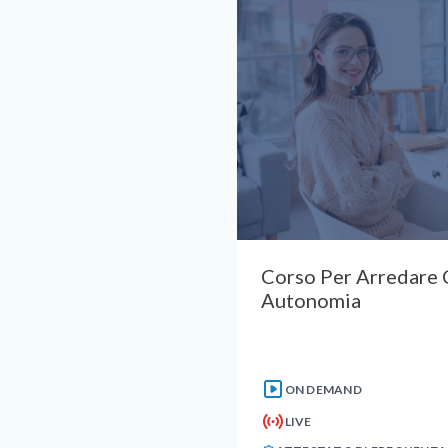
Corso Per Arredare 
Autonomia
ON DEMAND
LIVE