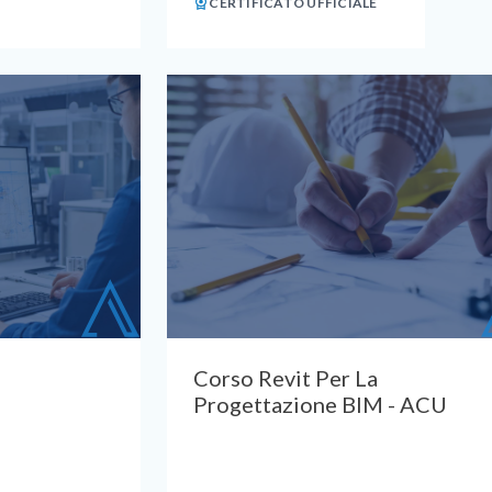
CERTIFICATO UFFICIALE
Corso Revit Per La
M
Progettazione BIM - ACU