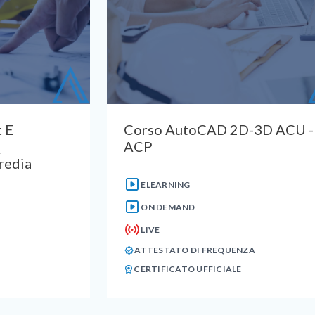
 E
Corso AutoCAD 2D-3D ACU -
Q
ACP
redia
ELEARNING
ON DEMAND
LIVE
ATTESTATO DI FREQUENZA
CERTIFICATO UFFICIALE