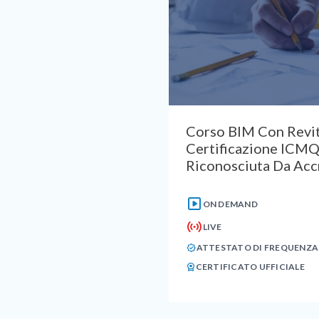
Corso BIM Con Revit
Certificazione ICM
Riconosciuta Da Acc
ON DEMAND
LIVE
ATTESTATO DI FREQUENZA
CERTIFICATO UFFICIALE