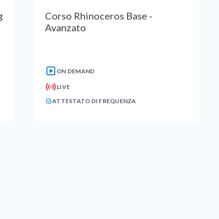
g
Corso Rhinoceros Base -
Avanzato
ON DEMAND
LIVE
ATTESTATO DI FREQUENZA