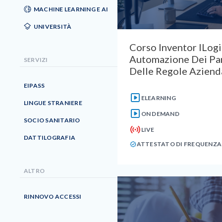
MACHINE LEARNING E AI
UNIVERSITÀ
Corso Inventor ILogi
Automazione Dei Pa
SERVIZI
Delle Regole Aziend
EIPASS
ELEARNING
LINGUE STRANIERE
ON DEMAND
SOCIO SANITARIO
LIVE
DATTILOGRAFIA
ATTESTATO DI FREQUENZA
ALTRO
RINNOVO ACCESSI