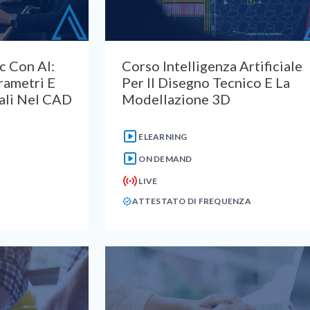
c Con AI:
Corso Intelligenza Artificiale
rametri E
Per Il Disegno Tecnico E La
ali Nel CAD
Modellazione 3D
ELEARNING
ON DEMAND
LIVE
ATTESTATO DI FREQUENZA