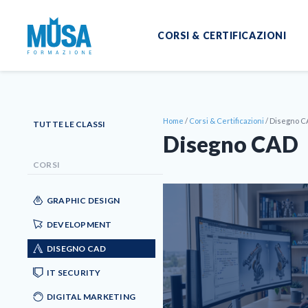
CORSI & CERTIFICAZIONI
Home
/
Corsi & Certificazioni
/
Disegno C
TUTTE LE CLASSI
Disegno CAD
CORSI
GRAPHIC DESIGN
DEVELOPMENT
DISEGNO CAD
IT SECURITY
DIGITAL MARKETING