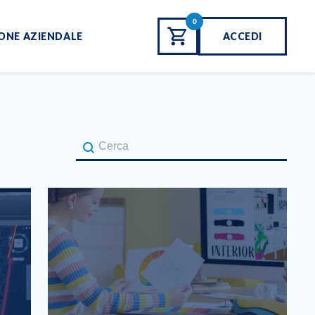
0
ONE AZIENDALE
ACCEDI
Cerca Corso
Search Content