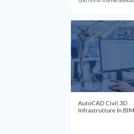
ATTESTATO DI FREQUENZA
AutoCAD Civil 3D
Infrastrutture In BI