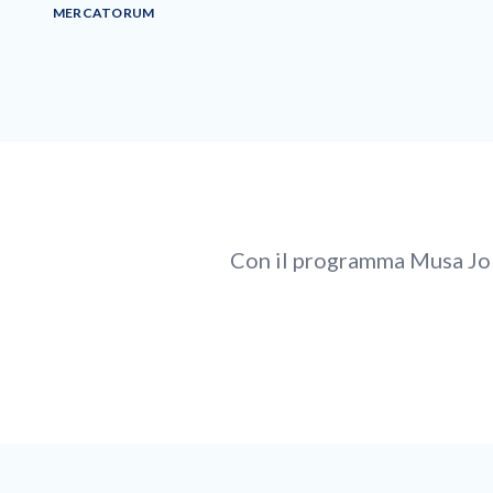
MERCATORUM
Con il programma Musa Job,