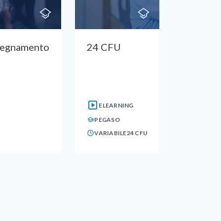
segnamento
24 CFU
ELEARNING
PEGASO
VARIABILE
24 CFU