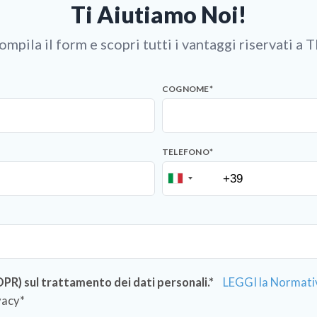
Ti Aiutiamo Noi!
ompila il form e scopri tutti i vantaggi riservati a T
COGNOME
*
TELEFONO
*
) sul trattamento dei dati personali.*
LEGGI la Normati
vacy*