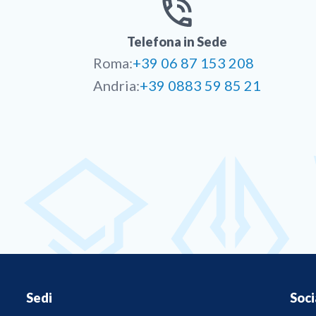
Telefona in Sede
Roma:
+39 06 87 153 208
Andria:
+39 0883 59 85 21
Sedi
Soci