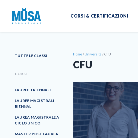
CORSI & CERTIFICAZIONI
Home
/
Università
/
CFU
TUTTE LE CLASSI
CFU
CORSI
LAUREE TRIENNALI
LAUREE MAGISTRALI
BIENNALI
LAUREA MAGISTRALE A
CICLO UNICO
MASTER POST LAUREA