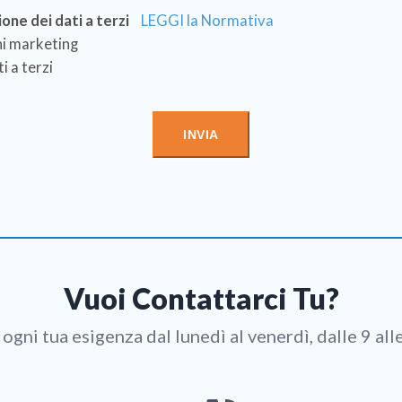
one dei dati a terzi
LEGGI la Normativa
ni marketing
i a terzi
Vuoi Contattarci Tu?
ogni tua esigenza dal lunedì al venerdì, dalle 9 alle