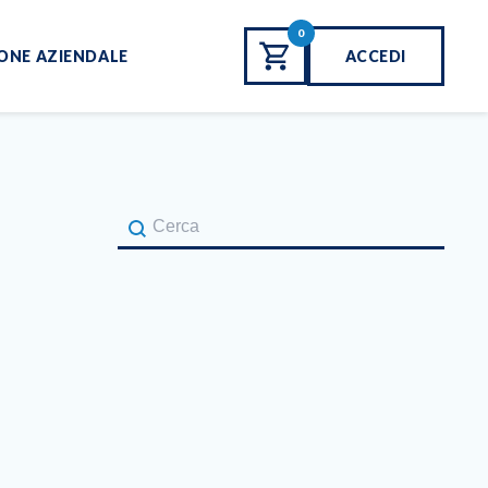
0
ONE AZIENDALE
ACCEDI
Cerca Corso
Search Content