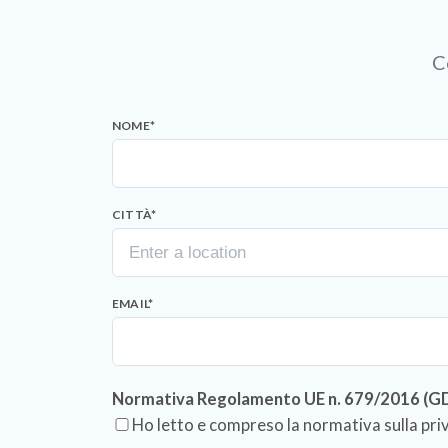
C
NOME
*
CITTÀ
*
EMAIL
*
Normativa Regolamento UE n. 679/2016 (GDPR
Ho letto e compreso la normativa sulla pri