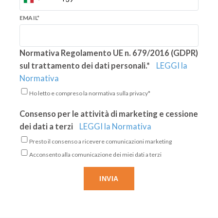
EMAIL
*
Normativa Regolamento UE n. 679/2016 (GDPR)
sul trattamento dei dati personali.*
LEGGI la
Normativa
Ho letto e compreso la normativa sulla privacy*
Consenso per le attività di marketing e cessione
dei dati a terzi
LEGGI la Normativa
Presto il consenso a ricevere comunicazioni marketing
Acconsento alla comunicazione dei miei dati a terzi