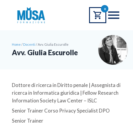
0
Home
/
Docenti
/
Avv. Giulia Escurolle
Avv. Giulia Escurolle
Dottore di ricerca in Diritto penale | Assegnista di
ricerca in Informatica giuridica | Fellow Research
Information Society Law Center – ISLC
Senior Trainer Corso Privacy Specialist DPO
Senior Trainer