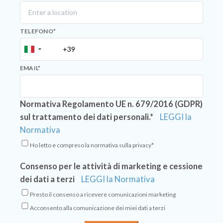
TELEFONO
*
EMAIL
*
Normativa Regolamento UE n. 679/2016 (GDPR)
sul trattamento dei dati personali.*
LEGGI la
Normativa
Ho letto e compreso la normativa sulla privacy*
Consenso per le attività di marketing e cessione
dei dati a terzi
LEGGI la Normativa
Presto il consenso a ricevere comunicazioni marketing
Acconsento alla comunicazione dei miei dati a terzi