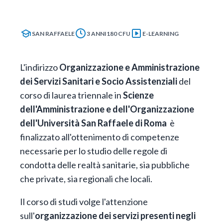
SAN RAFFAELE
3 ANNI
180 CFU
E-LEARNING
L'indirizzo
Organizzazione e Amministrazione
dei Servizi Sanitari e Socio Assistenziali
del
corso di laurea triennale in
Scienze
dell'Amministrazione e dell'Organizzazione
dell'Università San Raffaele di Roma
è
finalizzato all'ottenimento di competenze
necessarie per lo studio delle regole di
condotta delle realtà sanitarie, sia pubbliche
che private, sia regionali che locali.
Il corso di studi volge l'attenzione
sull'
organizzazione dei servizi presenti negli