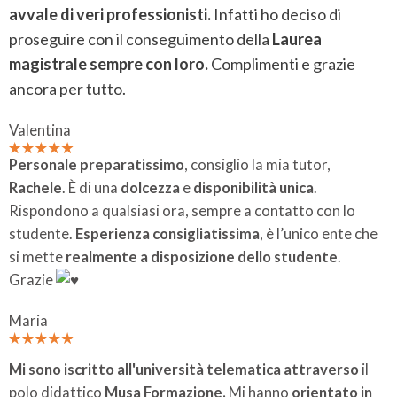
avvale di veri professionisti.
Infatti ho deciso di
proseguire con il conseguimento della
Laurea
magistrale sempre con loro.
Complimenti e grazie
ancora per tutto.
Valentina
Personale preparatissimo
, consiglio la mia tutor,
Rachele
. È di una
dolcezza
e
disponibilità unica
.
Rispondono a qualsiasi ora, sempre a contatto con lo
studente.
Esperienza consigliatissima
, è l’unico ente che
si mette
realmente a disposizione dello studente
.
Grazie
Maria
Mi sono iscritto all'università telematica
attraverso
il
polo didattico
Musa Formazione.
Mi hanno
orientato in