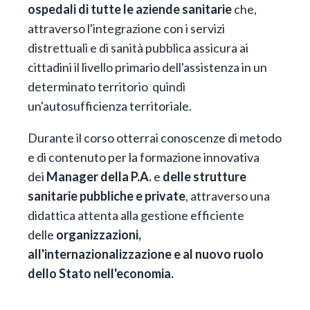
ospedali di tutte le aziende sanitarie
che,
attraverso l'integrazione con i servizi
distrettuali e di sanità pubblica assicura ai
cittadini il livello primario dell'assistenza in un
determinato territorio quindi
un'autosufficienza territoriale.
Durante il corso otterrai conoscenze di metodo
e di contenuto per la formazione innovativa
dei
Manager della P.A.
e
delle strutture
sanitarie pubbliche e private
, attraverso una
didattica attenta alla gestione efficiente
delle
organizzazioni,
all'internazionalizzazione e al nuovo ruolo
dello Stato nell'economia.