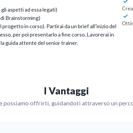
Crea
 gli aspetti ad essa legati)
 di Brainstorming)
Ottim
progetto in corso). Partirai da un brief all’inizio del
esso, per poi presentarlo a fine corso. Lavorerai in
 la guida attente del senior trainer.
I Vantaggi
 possiamo offrirti, guidandoti attraverso un percor