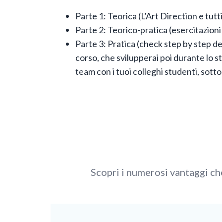
Parte 1: Teorica (L’Art Direction e tutti
Parte 2: Teorico-pratica (esercitazioni
Parte 3: Pratica (check step by step del 
corso, che svilupperai poi durante lo st
team con i tuoi colleghi studenti, sotto
Scopri i numerosi vantaggi che