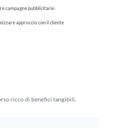
re campagne pubblicitarie
izzare approccio con il cliente
so ricco di benefici tangibili.