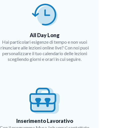
All Day Long
Hai particolari esigenze di tempo e non vuoi
rinunciare alle lezioni online live? Con noi puoi
personalizzare il tuo calendario delle lezioni
scegliendo giorni e orari in cui seguire.
Inserimento Lavorativo
Con il programma Musa Job verrai contattato