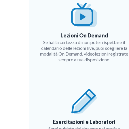
Lezioni On Demand
Se hai la certezza di non poter rispettare il
calendario delle lezioni live, puoi scegliere la
modalità On Demand, videolezioni registrate
sempre a tua disposizione.
Esercitazioni e Laboratori
Sarai guidato dal docente nel pratico