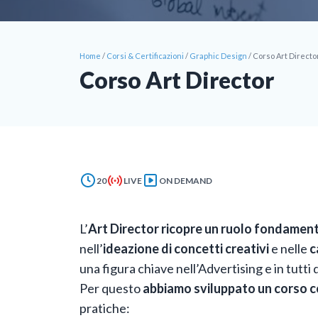
Home
/
Corsi & Certificazioni
/
Graphic Design
/
Corso Art Directo
Corso Art Director
20
LIVE
ON DEMAND
L’
Art Director ricopre un ruolo fondamen
nell’
ideazione di concetti creativi
e nelle
c
una figura chiave nell’Advertising e in tutti
Per questo
abbiamo sviluppato un corso 
pratiche: