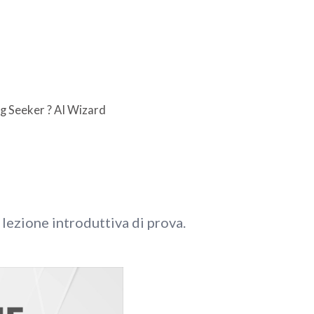
g Seeker ? AI Wizard
 lezione introduttiva di prova.