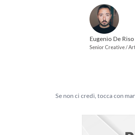
Eugenio De Riso
Senior Creative / A
Se non ci credi, tocca con man