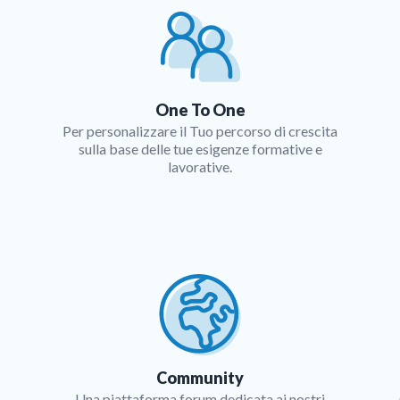
One To One
Per personalizzare il Tuo percorso di crescita
sulla base delle tue esigenze formative e
lavorative.
Community
Una piattaforma forum dedicata ai nostri