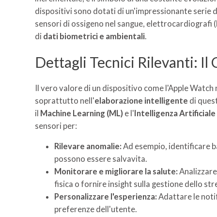
dispositivi sono dotati di un'impressionante serie 
sensori di ossigeno nel sangue, elettrocardiografi 
di
dati biometrici e ambientali
.
Dettagli Tecnici Rilevanti: I
Il vero valore di un dispositivo come l'Apple Watch 
soprattutto nell'
elaborazione intelligente
di quest
il
Machine Learning (ML)
e l'
Intelligenza Artificiale 
sensori per:
Rilevare anomalie:
Ad esempio, identificare ba
possono essere salvavita.
Monitorare e migliorare la salute:
Analizzare 
fisica o fornire insight sulla gestione dello str
Personalizzare l'esperienza:
Adattare le notifi
preferenze dell'utente.