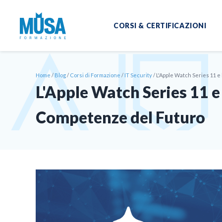
CORSI & CERTIFICAZIONI
Home
/
Blog
/
Corsi di Formazione
/
IT Security
/
L'Apple Watch Series 11 e
L'Apple Watch Series 11 e 
Competenze del Futuro