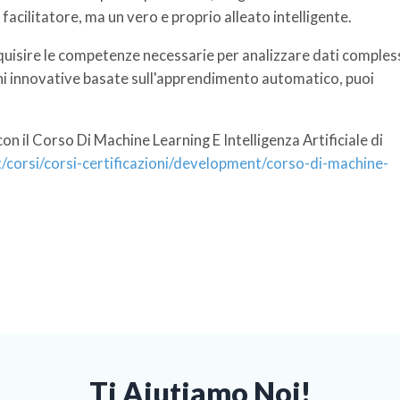
acilitatore, ma un vero e proprio alleato intelligente.
uisire le competenze necessarie per analizzare dati compless
ioni innovative basate sull'apprendimento automatico, puoi
n il Corso Di Machine Learning E Intelligenza Artificiale di
corsi/corsi-certificazioni/development/corso-di-machine-
Ti Aiutiamo Noi!