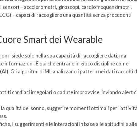
di sensori – accelerometri, giroscopi, cardiofrequenzimetri,
(ECG) – capaci di raccogliere una quantità senza precedenti
l Cuore Smart dei Wearable
non risiede solo nella sua capacità di raccogliere dati, ma
e informazioni. È qui che entrano in gioco discipline come
(AI)
. Gli algoritmi di ML analizzano i pattern nei dati raccolti 
ttiti cardiaci irregolari o cadute improvvise, inviando alert 
la qualità del sonno, suggerire momenti ottimali per l'attivit
ess.
che, i suggerimenti e le interazioni in base alle abitudini e alle