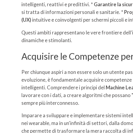
intelligenti, reattivi e predittivi. *
Garantire la sicur
si tratta di informazioni personali e sanitarie. *
Pro
(UX)
intuitive e coinvolgenti per schermi piccoli e i
Questi ambiti rappresentano le vere frontiere dell
dinamiche e stimolanti.
Acquisire le Competenze per
Per chiunque aspiri a non essere solo un utente pas
evoluzione, è fondamentale acquisire competenze so
intelligenti. Comprendere i principi del
Machine Le
lavorare con i dati, a creare algoritmi che possano 
sempre più interconnesso.
Imparare a sviluppare e implementare sistemi intelli
nei wearable, ma in un'infinità di settori, dalla dom
che permette di trasformare la mera raccolta di inf