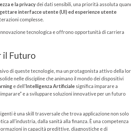
ezza e la privacy
dei dati sensibili, una priorità assoluta qua
gettare interfacce utente (UI) ed esperienze utente
nterazioni complesse.
'innovazione tecnologica e offrono opportunità di carriera
 il Futuro
sivo di queste tecnologie, ma un protagonista attivo della lo
lide nelle discipline che animano il mondo dei dispositivi
arning
e dell'
Intelligenza Artificiale
significa imparare a
"imparare" e a sviluppare soluzioni innovative per un futuro
genti è una skill trasversale che trova applicazione non solo
otica all'industria, dalla sanità alla finanza. È una competenza
ormazioni in capacità predittive, diagnostiche e di