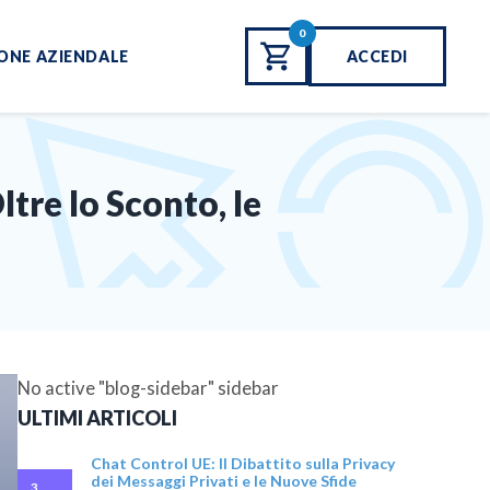
0
ONE AZIENDALE
ACCEDI
tre lo Sconto, le
No active "blog-sidebar" sidebar
ULTIMI ARTICOLI
Chat Control UE: Il Dibattito sulla Privacy
dei Messaggi Privati e le Nuove Sfide
3