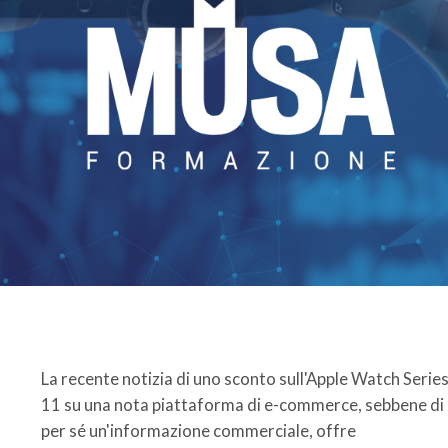
La recente notizia di uno sconto sull'Apple Watch Serie
11 su una nota piattaforma di e-commerce, sebbene di
per sé un'informazione commerciale, offre