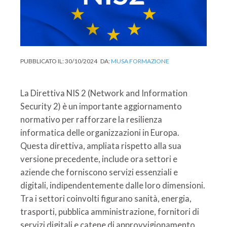
PUBBLICATO IL:
30/10/2024
DA:
MUSA FORMAZIONE
La Direttiva NIS 2 (Network and Information
Security 2) è un importante aggiornamento
normativo per rafforzare la resilienza
informatica delle organizzazioni in Europa.
Questa direttiva, ampliata rispetto alla sua
versione precedente, include ora settori e
aziende che forniscono servizi essenziali e
digitali, indipendentemente dalle loro dimensioni.
Tra i settori coinvolti figurano sanità, energia,
trasporti, pubblica amministrazione, fornitori di
servizi digitali e catene di approvvigionamento,