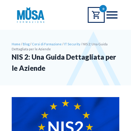
0
Home
/
Blog
/
Corsi di Formazione
/
IT Security
/
NIS 2: Una Guida
Dettagliata per le Aziende
NIS 2: Una Guida Dettagliata per
le Aziende