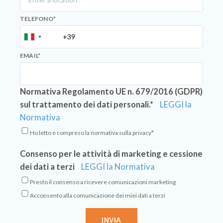
TELEFONO
*
EMAIL
*
Normativa Regolamento UE n. 679/2016 (GDPR)
sul trattamento dei dati personali.*
LEGGI la
Normativa
Ho letto e compreso la normativa sulla privacy*
Consenso per le attività di marketing e cessione
dei dati a terzi
LEGGI la Normativa
Presto il consenso a ricevere comunicazioni marketing
Acconsento alla comunicazione dei miei dati a terzi