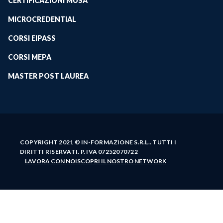
CERTIFICAZIONI MUSA
MICROCREDENTIAL
CORSI EIPASS
CORSI MEPA
MASTER POST LAUREA
COPYRIGHT 2021 © IN-FORMAZIONE S.R.L.. TUTTI I
DIRITTI RISERVATI. P. IVA 07252070722
LAVORA CON NOI
SCOPRI IL NOSTRO NETWORK