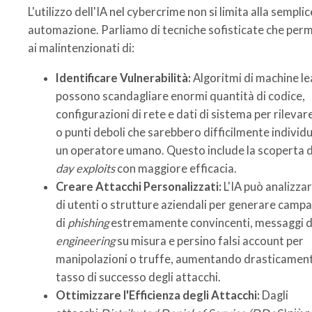
L'utilizzo dell'IA nel cybercrime non si limita alla semplic
automazione. Parliamo di tecniche sofisticate che pe
ai malintenzionati di:
Identificare Vulnerabilità:
Algoritmi di machine le
possono scandagliare enormi quantità di codice,
configurazioni di rete e dati di sistema per rilevar
o punti deboli che sarebbero difficilmente individu
un operatore umano. Questo include la scoperta 
day exploits
con maggiore efficacia.
Creare Attacchi Personalizzati:
L'IA può analizzar
di utenti o strutture aziendali per generare camp
di
phishing
estremamente convincenti, messaggi d
engineering
su misura e persino falsi account per
manipolazioni o truffe, aumentando drasticamente
tasso di successo degli attacchi.
Ottimizzare l'Efficienza degli Attacchi:
Dagli