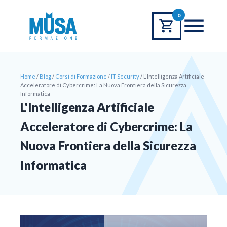
0
Home
/
Blog
/
Corsi di Formazione
/
IT Security
/
L'Intelligenza Artificiale
Acceleratore di Cybercrime: La Nuova Frontiera della Sicurezza
Informatica
L'Intelligenza Artificiale
Acceleratore di Cybercrime: La
Nuova Frontiera della Sicurezza
Informatica