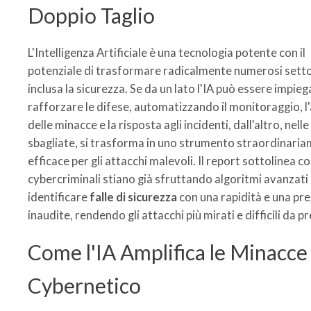
Doppio Taglio
L'Intelligenza Artificiale è una tecnologia potente con il
potenziale di trasformare radicalmente numerosi setto
inclusa la sicurezza. Se da un lato l'IA può essere impieg
rafforzare le difese, automatizzando il monitoraggio, l'
delle minacce e la risposta agli incidenti, dall'altro, nell
sbagliate, si trasforma in uno strumento straordinari
efficace per gli attacchi malevoli. Il report sottolinea c
cybercriminali stiano già sfruttando algoritmi avanzati
identificare
falle di sicurezza
con una rapidità e una pre
inaudite, rendendo gli attacchi più mirati e difficili da p
Come l'IA Amplifica le Minacce
Cybernetico