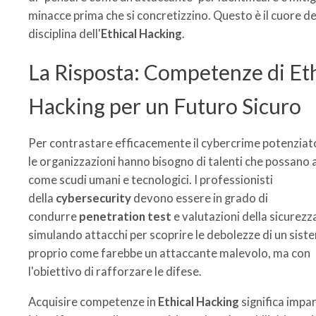
minacce prima che si concretizzino. Questo è il cuore de
disciplina dell'
Ethical Hacking
.
La Risposta: Competenze di Eth
Hacking per un Futuro Sicuro
Per contrastare efficacemente il cybercrime potenziato
le organizzazioni hanno bisogno di talenti che possano 
come scudi umani e tecnologici. I professionisti
della
cybersecurity
devono essere in grado di
condurre
penetration test
e valutazioni della sicurezz
simulando attacchi per scoprire le debolezze di un sist
proprio come farebbe un attaccante malevolo, ma con
l'obiettivo di rafforzare le difese.
Acquisire competenze in
Ethical Hacking
significa impa