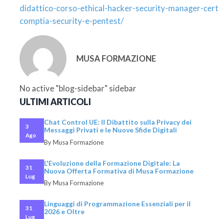
didattico-corso-ethical-hacker-security-manager-certi
comptia-security-e-pentest/
MUSA FORMAZIONE
No active "blog-sidebar" sidebar
ULTIMI ARTICOLI
Chat Control UE: Il Dibattito sulla Privacy dei
3
Messaggi Privati e le Nuove Sfide Digitali
Ago
By Musa Formazione
L'Evoluzione della Formazione Digitale: La
31
Nuova Offerta Formativa di Musa Formazione
Lug
By Musa Formazione
Linguaggi di Programmazione Essenziali per il
31
2026 e Oltre
Lug