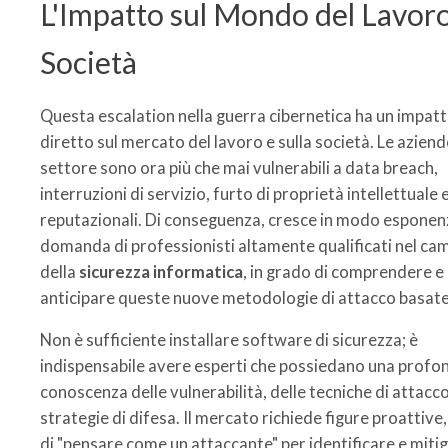
L'Impatto sul Mondo del Lavoro
Società
Questa escalation nella guerra cibernetica ha un impat
diretto sul mercato del lavoro e sulla società. Le aziend
settore sono ora più che mai vulnerabili a data breach,
interruzioni di servizio, furto di proprietà intellettuale 
reputazionali. Di conseguenza, cresce in modo esponenz
domanda di professionisti altamente qualificati nel ca
della
sicurezza informatica
, in grado di comprendere e
anticipare queste nuove metodologie di attacco basate 
Non è sufficiente installare software di sicurezza; è
indispensabile avere esperti che possiedano una profo
conoscenza delle vulnerabilità, delle tecniche di attacco
strategie di difesa. Il mercato richiede figure proattive,
di "pensare come un attaccante" per identificare e mitig