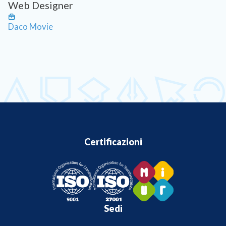
Web Designer
Daco Movie
Certificazioni
Sedi